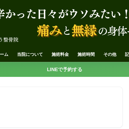
ーム
当院について
施術料金
施術時間
その他
LINEで予約する