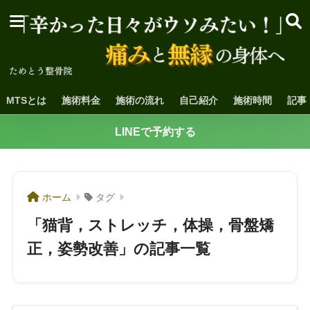
MTSとは
施術料金
施術の流れ
自己紹介
施術時間
記事
LINEで予約する
ホーム
タグ
「猫背，ストレッチ，体操，骨盤矯
正，姿勢改善」の記事一覧