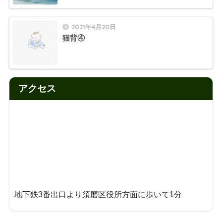
2021年4月20日
猫背④
アクセス
地下鉄3番出口より須磨区役所方面に歩いて1分