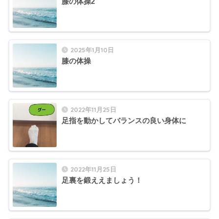
膝の体操2
2025年1月10日
膝の体操
2022年11月25日
足指を動かしてバランスの良い身体に
2022年11月25日
足裏を鍛ええましょう！