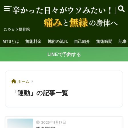
MTSとは
施術料金
施術の流れ
自己紹介
施術時間
記事
LINEで予約する
ホーム
「運動」の記事一覧
2025年1月17日