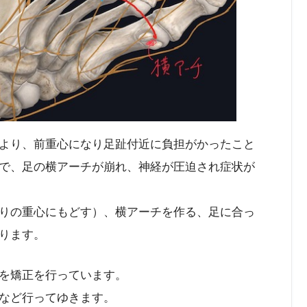
より、前重心になり足趾付近に負担がかったこと
で、足の横アーチが崩れ、神経が圧迫され症状が
りの重心にもどす）、横アーチを作る、足に合っ
ります。
を矯正を行っています。
など行ってゆきます。