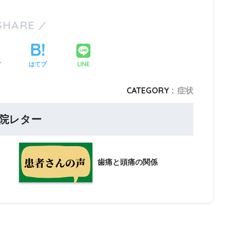
SHARE
LINE
ア
はてブ
CATEGORY :
症状
院レター
歯痛と頭痛の関係