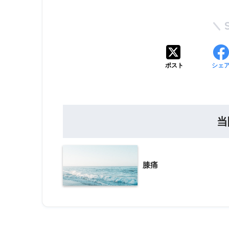
ポスト
シェ
当
膝痛