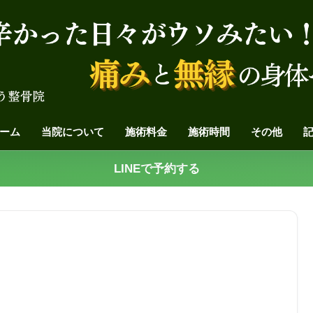
ーム
当院について
施術料金
施術時間
その他
LINEで予約する