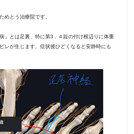
ためとう治療院です。
病」とは足裏、特に第3．４趾の付け根辺りに体重
ビレが生じます。症状後ひどくなると安静時にも