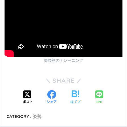
腸腰筋のトレーニング
SHARE
LINE
ポスト
シェア
はてブ
CATEGORY :
姿勢