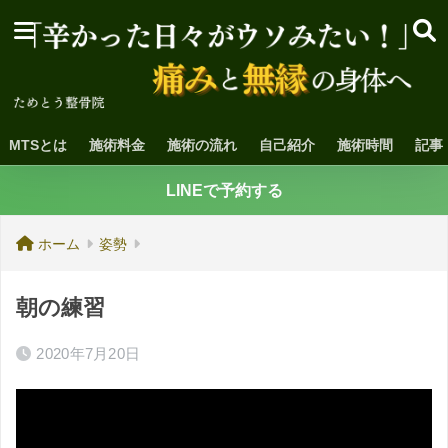
MTSとは
施術料金
施術の流れ
自己紹介
施術時間
記事
LINEで予約する
ホーム
姿勢
朝の練習
2020年7月20日