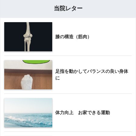
当院レター
膝の構造（筋肉）
足指を動かしてバランスの良い身体
に
体力向上 お家できる運動