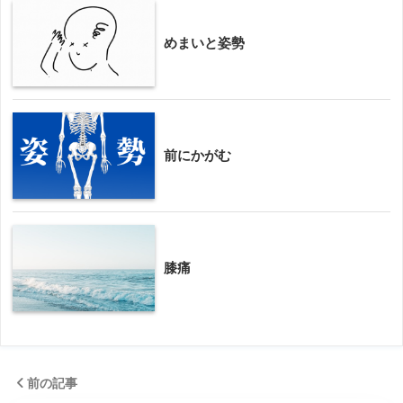
めまいと姿勢
前にかがむ
膝痛
前の記事