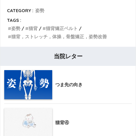
CATEGORY :
姿勢
TAGS :
姿勢
猫背
猫背矯正ベルト
猫背，ストレッチ，体操，骨盤矯正，姿勢改善
当院レター
つま先の向き
猫背④