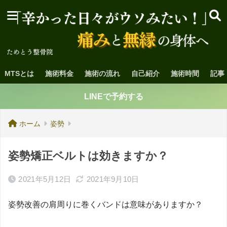
MTSとは
施術料金
施術の流れ
自己紹介
施術時間
記事
LINEで予約する
ホーム
姿勢
姿勢矯正ベルトは効きますか？
2021年5月12日
2021年9月10日
姿勢改善の肩周りに巻くバンドは意味がありますか？