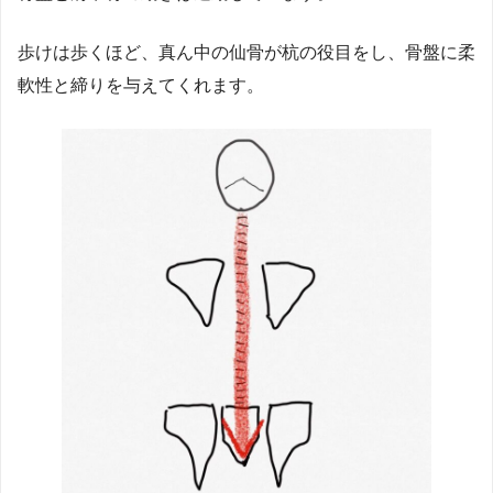
歩けは歩くほど、真ん中の仙骨が杭の役目をし、骨盤に柔
軟性と締りを与えてくれます。