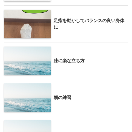
足指を動かしてバランスの良い身体
に
膝に楽な立ち方
朝の練習